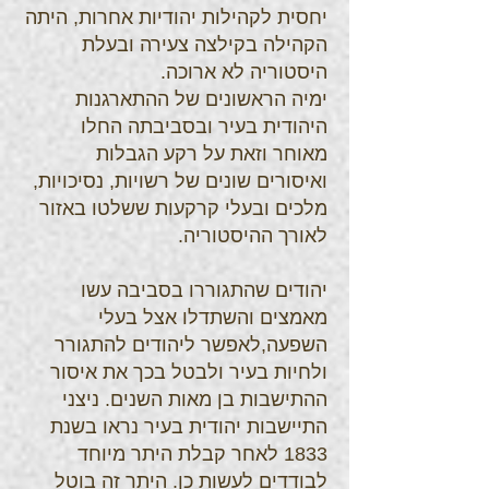
יחסית לקהילות יהודיות אחרות, היתה
הקהילה בקילצה צעירה ובעלת
היסטוריה לא ארוכה.
ימיה הראשונים של ההתארגנות
היהודית בעיר ובסביבתה החלו
מאוחר וזאת על רקע הגבלות
ואיסורים שונים של רשויות, נסיכויות,
מלכים ובעלי קרקעות ששלטו באזור
לאורך ההיסטוריה.
יהודים שהתגוררו בסביבה עשו
מאמצים והשתדלו אצל בעלי
השפעה,לאפשר ליהודים להתגורר
ולחיות בעיר ולבטל בכך את איסור
ההתישבות בן מאות השנים. ניצני
התיישבות יהודית בעיר נראו בשנת
1833 לאחר קבלת היתר מיוחד
לבודדים לעשות כן. היתר זה בוטל