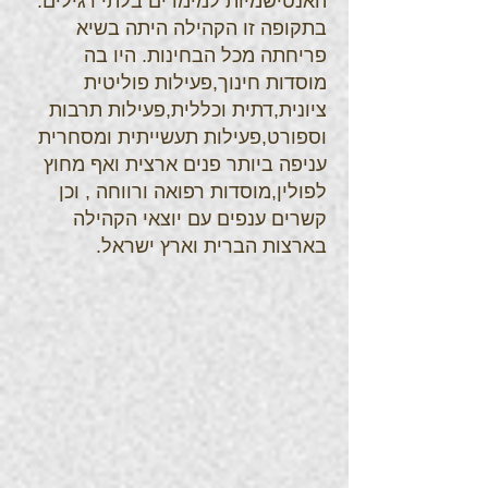
האנטישמיות למימדים בלתי רגילים.
בתקופה זו הקהילה היתה בשיא
פריחתה מכל הבחינות. היו בה
מוסדות חינוך,פעילות פוליטית
ציונית,דתית וכללית,פעילות תרבות
וספורט,פעילות תעשייתית ומסחרית
עניפה ביותר פנים ארצית ואף מחוץ
לפולין,מוסדות רפואה ורווחה , וכן
קשרים ענפים עם יוצאי הקהילה
בארצות הברית וארץ ישראל.