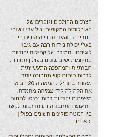
הצרכים ההולכים וגוברים של
האוכלוסיה המקומית ושל ערי וישובי
הסביבה , והעובדה כי היהודים היו
בעלי יכולת ניידות רבה עם גיבוי
לוגיסטי ותמיכה של קהילות יהודיות
במקומות ישוב שונים בפולין,תמורות
חברתיות והמהפכה התעשייתית
לרבות פיתוח קווי תחבורה יותר
מאוחר בתחילת המאה ה 20 הביאו
את הקהילה לידי צמיחה מתמדת.
משפחות יהודיות רבות נכנסו לתחום
התיעוש והתחבורה ותרמו רבות לקשר
בין המטרופולינים השונים בפולין
וכפרים.
למרות ההצלחה והפיתוח נתקלו יהודי