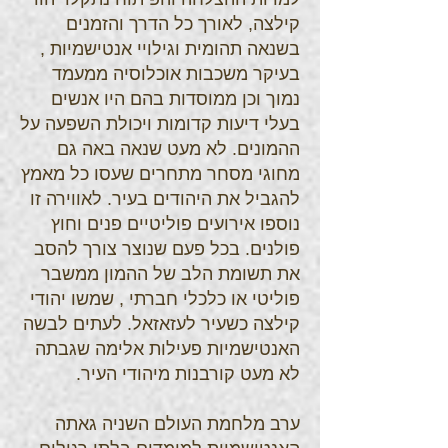
קילצה, לאורך כל הדרך והזמנים
בשנאה תהומית וגילויי אנטישמיות ,
בעיקר משכבות אוכלוסיה ממעמד
נמוך וכן ממוסדות בהם היו אנשים
בעלי דיעות קדומות ויכולת השפעה על
ההמונים. לא מעט שנאה באה גם
מחוגי מסחר מתחרים שעסו כל מאמץ
להגביל את היהודים בעיר. לאווירה זו
נוספו אירועים פוליטיים פנים וחוץ
פולנים. בכל פעם שנוצר צורך להסב
את תשומת הלב של ההמון ממשבר
פוליטי או כלכלי חברתי , שמשו יהודי
קילצה כשעיר לעזאזאל. לעתים לבשה
האנטישמיות פעילות אלימה שגבתה
לא מעט קורבנות מיהודי העיר.
ערב מלחמת העולם השניה גאתה