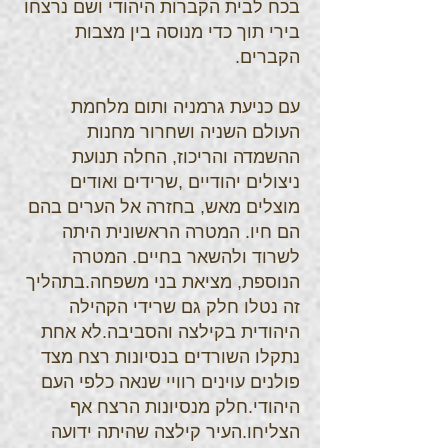
בכח לבית הקברות היהודי ושם נרצחו
בירי תוך כדי מנוסה בין מצבות
הקברים.
עם כניעת גרמניה ותום מלחמת
העולם השניה ושחרור מחנות
ההשמדה והריכוז, החלה תנועת
ניצולים יהודיים ,שרידים ואודים
מוצלים מאש, בחזרה אל הערים בהם
הם חיו. המטרה הראשונית היתה
לשרוד ולהשאר בחיים. המטרה
הנוספת, מציאת בני משפחה.בתהליך
זה נטלו חלק גם שרידי הקהילה
היהודית בקילצה והסביבה.לא אחת
נתקלו השורדים בנסיונות רצח מצד
פולנים עוינים רוויי שנאה כלפי העם
היהודי.חלק מנסיונות הרצח אף
הצליחו.העיר קילצה שהיתה ידועה