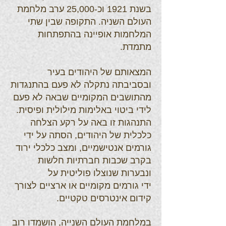
בשנת 1921 וכ-25,000 ערב מלחמת
העולם השניה. התקופה שבין שתי
המלחמות אופיינה בהתפתחות
מתמדת.
המצאותם של היהודים בעיר
ובסביבתה נתקלה לא פעם בהתנגדות
מהתושבים המקומיים שבאה לא פעם
לידי ביטוי באלימות מילולית ופיסית.
התנהגות זו באה על רקע הצלחה
כלכלית של היהודים, הסתה על ידי
גורמים אנטישמיים, ומצב כלכלי ירוד
בקרב שכבות חברתיות חלשות
ונבערות שנוצלו פוליטית על
ידי גורמים מקומיים או ארציים לצורך
קידום אינטרסים טקטיים.
במלחמת העולם השנייה, הושמדו רוב