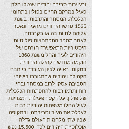
ובעיירות סביבה יהודים שנטלו חלק
פעיל במרקם החיים בפולין בתחומי
הכלכלה, המסחר והתרבות. בשנת
1535 גורשו היהודים מהעיר ונאסר
עליהם לחיות בה או בקרבתה.
לאחר מספר התפתחויות פוליטיות
היסטוריות התאפשרה חזרתם של
היהודים לעיר והחל משנת 1868
הוקמה מחדש הקהילה היהודית
במקום. ראויה לציון העובדה כי חברי
הקהילה ויהודים שהתגוררו בישובי
הסביבה עסקו לרוב במסחר ובחיי
רוח ותרמו רבות להתפתחות הכלכלית
של פולין. על רקע הפעילות המצויינת
לעיל החלו משפחות יהודיות רבות
לאכלס את העיר וסביבתה, ובתקופה
שבין שתי מלחמות העולם גדלה
אוכלוסיית היהודים לכדי 15,500 נפש