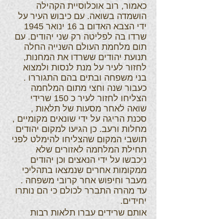
כאמור, רוב אוכלוסיית הקהילה
הושמדה בשואה. עם כיבוש העיר על
ידי הצבא האדום ב 16 ינואר 1945
שרדו בה לפליטה רק שני יהודים. עם
תום מלחמת העולם השנייה החלה
תנועת יהודים ששרדו את המחנות,
לחזור לעיר על מנת לנסות ולמצוא
בני משפחה ובתים בהם התגוררו .
כעבור שנה וחצי מתום המלחמה
הצליחו לחזור לעיר כ 150 שרידי
שואה לאחר מסעות של תלאות ,
סכנת הריגה על ידי שונאים מקומיים ,
מחלות ורעב. כן הגיעו למקום יהודים
תושבי המקום שהצליחו להימלט לפני
תחילת המלחמה לאזורים שלא
ניכבשו על ידי הנאצים וכן יהודים
ממקומות אחרים שנמצאו בתהליכי
מעבר וחיפוש אחר קרובי משפחה .
עד מהרה התברר לכולם כי הם נותרו
יחידים.
אותם שרידים עברו תלאות רבות