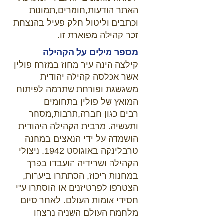
האתר הודעות,חומרים,תמונות
וכתבים וליטול חלק פעיל בהנצחת
זכר קהילה מפוארת זו.
מספר מילים על הקהילה
קילצה הינה עיר מחוז במזרח פולין
אשר אכלסה קהילה יהודית
משגשגת ופורחת שתרמה לפיתוח
המואץ של פולין בתחומים
רבים כגון חברה,תרבות,מסחר
ותעשיה. מרבית הקהילה היהודית
הושמדה על ידי הנאצים במחנה
טרבלינקה באוגוסט 1942. ניצולי
הקהילה ושרידיה הועבדו בפרך
במחנות ריכוז, הסתתרו ביערות,
הצטרפו לפרטיזנים או הוסתרו ע"י
חסידי אומות העולם. לאחר סיום
מלחמת העולם השניה נרצחו