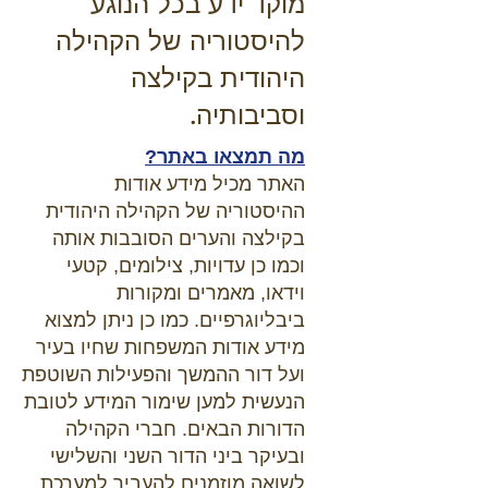
מוקד ידע בכל הנוגע
להיסטוריה של הקהילה
היהודית בקילצה
וסביבותיה.
מה תמצאו באתר?
האתר מכיל מידע אודות
ההיסטוריה של הקהילה היהודית
בקילצה והערים הסובבות אותה
וכמו כן עדויות, צילומים, קטעי
וידאו, מאמרים ומקורות
ביבליוגרפיים. כמו כן ניתן למצוא
מידע אודות המשפחות שחיו בעיר
ועל דור ההמשך והפעילות השוטפת
הנעשית למען שימור המידע לטובת
הדורות הבאים. חברי הקהילה
ובעיקר ביני הדור השני והשלישי
לשואה מוזמנים להעביר למערכת