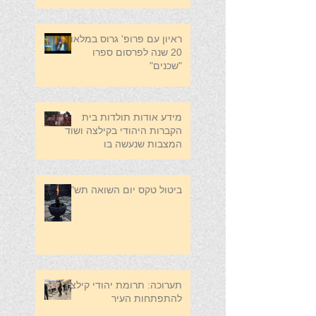
ראיון עם פרופ' גרוס במלאות
20 שנה לפרסום ספרו
"שכנים"
מידע אודות תולדות בית
הקברות היהודי בקילצה ושוד
המצבות שנעשה בו
ביטול טקס יום השואה תש"פ
תערוכה: תרומת יהודי קילצה
להתפתחות העיר