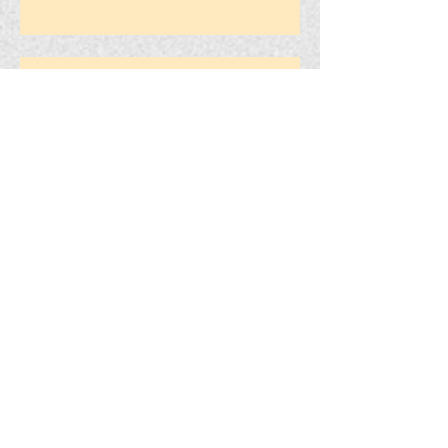
תערוכה: תרומת יהודי קילצה
להתפתחות העיר
מיצג שרידים של ספר תורה מבית
הכנסת הגדול בקילצה
הזמנה לכנס השנתי לציון 76 שנים
להשמדת קהילתנו
פרויקט חשיפת מצבות