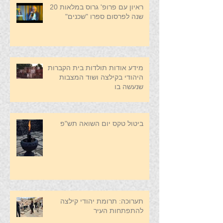
השנייה
ראיון עם פרופ' גרוס במלאות 20
שנה לפרסום ספרו "שכנים"
מידע אודות תולדות בית הקברות
היהודי בקילצה ושוד המצבות
שנעשה בו
ביטול טקס יום השואה תש"פ