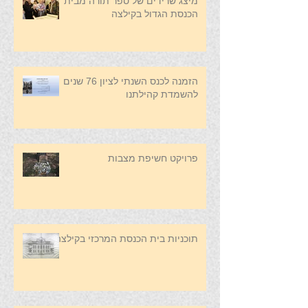
מיצג שרידים של ספר תורה מבית
הכנסת הגדול בקילצה
הזמנה לכנס השנתי לציון 76 שנים
להשמדת קהילתנו
פרויקט חשיפת מצבות
תוכניות בית הכנסת המרכזי בקילצה