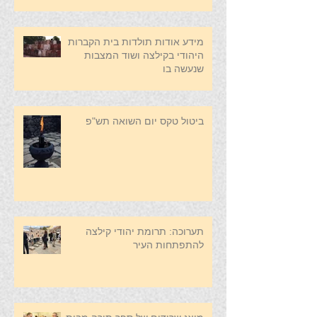
מידע אודות תולדות בית הקברות
היהודי בקילצה ושוד המצבות
שנעשה בו
ביטול טקס יום השואה תש"פ
תערוכה: תרומת יהודי קילצה
להתפתחות העיר